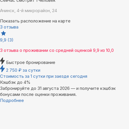
Сейчас смотрит 1 человек
Ачинск, 4-й микрорайон, 24
Показать расположение на карте
3 отзыва
9,9
(3)
3 отзыва
о проживании со средней оценкой
9,9
из
10,0
Быстрое бронирование
2 750
₽
за сутки
Стоимость за 1 сутки при заезде сегодня
Кэшбэк до 4%
Забронируйте до 31 августа 2026 — и получите кэшбэк
бонусами после оценки проживания.
Подробнее