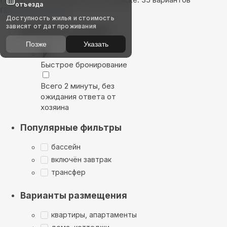
отъезда
Показать на карте
Доступность жилья и стоимость
зависят от дат проживания
Выбирайте лучшее
Позже
Указать
Быстрое бронирование
Всего 2 минуты, без
ожидания ответа от
хозяина
Популярные фильтры
бассейн
включён завтрак
трансфер
Варианты размещения
квартиры, апартаменты