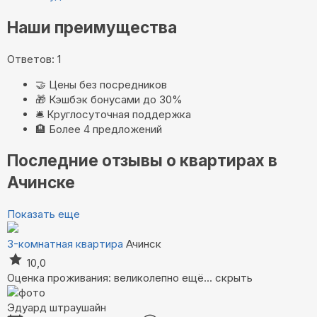
Наши преимущества
Ответов: 1
🤝
Цены без посредников
🎁
Кэшбэк бонусами до 30%
🛎️
Круглосуточная поддержка
🏨
Более 4 предложений
Последние отзывы о квартирах в
Ачинске
Показать еще
3-комнатная квартира
Ачинск
10,0
Оценка проживания: великолепно
ещё...
скрыть
Эдуард штраушайн