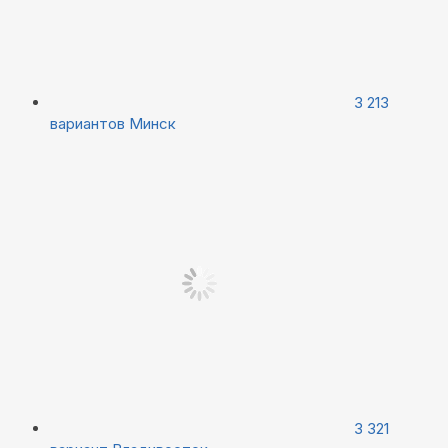
3 213
вариантов
Минск
3 321