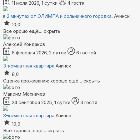
11 июля 2026, 1 сутки
4 гостя
в 2 минутах от ОЛИМПА и больничного городка.
Ачинск
10,0
Все орошо
ещё...
скрыть
Алексей Кондаков
6 февраля 2026, 2 суток
6 гостей
3-комнатная квартира
Ачинск
8,0
Оценка проживания: хорошо
ещё...
скрыть
Максим Мохначев
24 сентября 2025, 1 сутки
3 гостя
3-комнатная квартира
Ачинск
10,0
Всё хорошо.
ещё...
скрыть