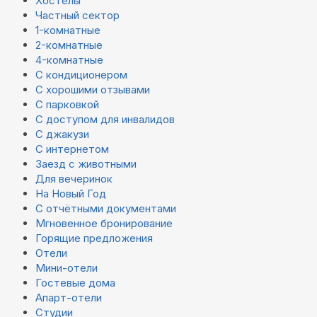
Хостелы
Частный сектор
1-комнатные
2-комнатные
4-комнатные
С кондиционером
С хорошими отзывами
С парковкой
С доступом для инвалидов
С джакузи
С интернетом
Заезд с животными
Для вечеринок
На Новый Год
С отчётными документами
Мгновенное бронирование
Горящие предложения
Отели
Мини-отели
Гостевые дома
Апарт-отели
Студии