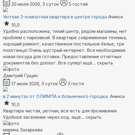
20 июля 2026, 3 суток
5 гостей
Уютная 3-комнатная квартира в центре города
Ачинск
10,0
Удобно расположена, тихий центр, рядом магазины, нет
проблем с парковкой. В квартире современная техника,
хороший ремонт, качественное постельное белье, три
полотенца! Очень шустрый интернет. Вся необходимая
новая посуда для готовки. Предоставление отчётных
документов без доплат. Все супер!
ещё...
скрыть
Дмитрий Гущин
17 июля 2026, 3 суток
2 гостя
в 2 минутах от ОЛИМПА и больничного городка.
Ачинск
10,0
Квартира чистая, уютная, все есть для проживания.
Удобное заселение через код.
ещё...
скрыть
марина Захарьева