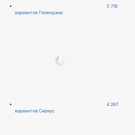
5 719
вариантов
Геленджик
4 287
вариантов
Сириус