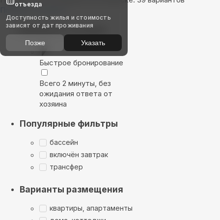
отъезда
Показать на карте
Доступность жилья и стоимость
зависят от дат проживания
Выбирайте лучшее
Позже
Указать
Быстрое бронирование
Всего 2 минуты, без
ожидания ответа от
хозяина
Популярные фильтры
бассейн
включён завтрак
трансфер
Варианты размещения
квартиры, апартаменты