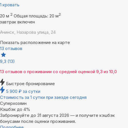
1 кровать
2
2
20 м
Общая площадь: 20 м
завтрак включен
Ачинск, Назарова улица, 24
Показать расположение на карте
13 отзывов
9,3
(13)
13 отзывов
о проживании со средней оценкой
9,3
из
10,0
Быстрое бронирование
5 900
₽
за сутки
Стоимость за 1 сутки при заезде сегодня
Суперхозяин
Кэшбэк до 4%
Забронируйте до 31 августа 2026 — и получите кэшбэк
бонусами после оценки проживания.
Подробнее