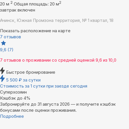
2
2
20 м
Общая площадь: 20 м
завтрак включен
Ачинск, Южная Промзона территория, № 1 квартал, 18
Показать расположение на карте
7 отзывов
9,6
(7)
7 отзывов
о проживании со средней оценкой
9,6
из
10,0
Быстрое бронирование
5 500
₽
за сутки
Стоимость за 1 сутки при заезде сегодня
Суперхозяин
Кэшбэк до 4%
Забронируйте до 31 августа 2026 — и получите кэшбэк
бонусами после оценки проживания.
Подробнее