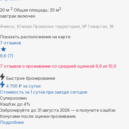
2
2
20 м
Общая площадь: 20 м
завтрак включен
Ачинск, Южная Промзона территория, № 1 квартал, 18
Показать расположение на карте
7 отзывов
9,6
(7)
7 отзывов
о проживании со средней оценкой
9,6
из
10,0
Быстрое бронирование
4 700
₽
за сутки
Стоимость за 1 сутки при заезде сегодня
Суперхозяин
Кэшбэк до 4%
Забронируйте до 31 августа 2026 — и получите кэшбэк
бонусами после оценки проживания.
Подробнее