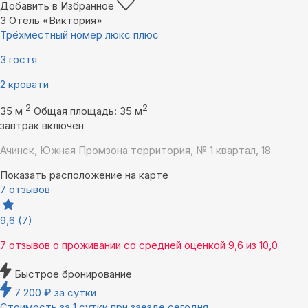
Добавить в Избранное
3
Отель «Виктория»
Трёхместный номер люкс плюс
3 гостя
2 кровати
2
2
35 м
Общая площадь: 35 м
завтрак включен
Ачинск, Южная Промзона территория, № 1 квартал, 18
Показать расположение на карте
7 отзывов
9,6
(7)
7 отзывов
о проживании со средней оценкой
9,6
из
10,0
Быстрое бронирование
7 200
₽
за сутки
Стоимость за 1 сутки при заезде сегодня