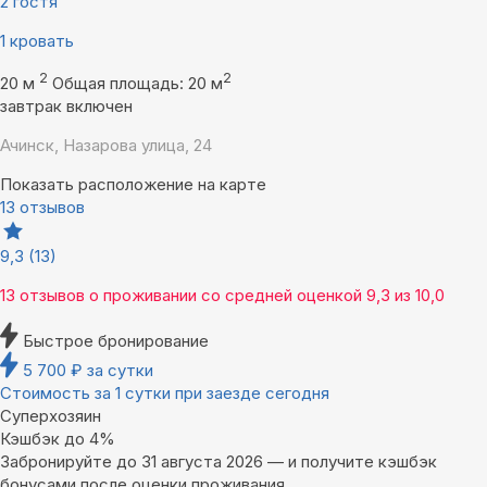
2 гостя
1 кровать
2
2
20 м
Общая площадь: 20 м
завтрак включен
Ачинск, Назарова улица, 24
Показать расположение на карте
13 отзывов
9,3
(13)
13 отзывов
о проживании со средней оценкой
9,3
из
10,0
Быстрое бронирование
5 700
₽
за сутки
Стоимость за 1 сутки при заезде сегодня
Суперхозяин
Кэшбэк до 4%
Забронируйте до 31 августа 2026 — и получите кэшбэк
бонусами после оценки проживания.