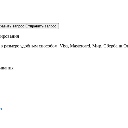
равить запрос
Отправить запрос
нирования
 в размере
удобным способом: Visa, Mastercard, Мир, Сбербанк.О
живания
о