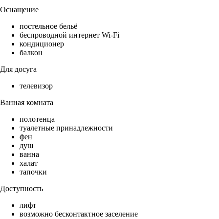
Оснащение
постельное бельё
беспроводной интернет Wi-Fi
кондиционер
балкон
Для досуга
телевизор
Ванная комната
полотенца
туалетные принадлежности
фен
душ
ванна
халат
тапочки
Доступность
лифт
возможно бесконтактное заселение