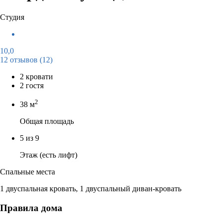
Студия
10,0
12 отзывов
(12)
2 кровати
2 гостя
2
38 м
Общая площадь
5 из 9
Этаж (есть лифт)
Спальные места
1 двуспальная кровать, 1 двуспальный диван-кровать
Правила дома