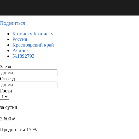
Поделиться
К поиску
К поиску
Россия
Красноярский край
Ачинск
№1892793
Заезд
Отъезд
Гости
за сутки
2 600
₽
Предоплата 15 %