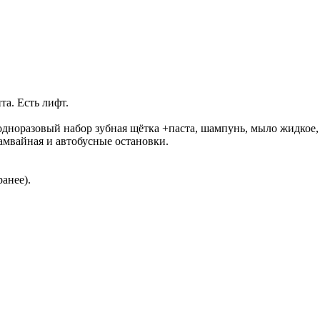
та. Есть лифт.
одноразовый набор зубная щётка +паста, шампунь, мыло жидкое, 
амвайная и автобусные остановки.
анее).