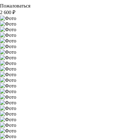
Пожаловаться
2 600
₽