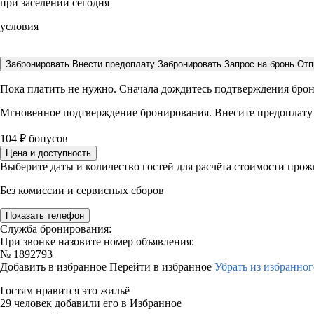
при заселении сегодня
условия
Забронировать
Внести предоплату
Забронировать
Запрос на бронь
Отп
Пока платить не нужно. Сначала дождитесь подтверждения бро
Мгновенное подтверждение бронирования. Внесите предоплату
104
₽
бонусов
Цена и доступность
Выберите даты и количество гостей для расчёта стоимости про
Без комиссии и сервисных сборов
Показать телефон
Служба бронирования:
При звонке назовите номер объявления:
№
1892793
Добавить в избранное
Перейти в избранное
Убрать из избранног
Гостям нравится это жильё
29 человек добавили его в Избранное