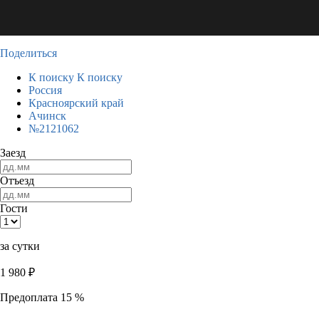
Поделиться
К поиску
К поиску
Россия
Красноярский край
Ачинск
№2121062
Заезд
Отъезд
Гости
за сутки
1 980
₽
Предоплата 15 %