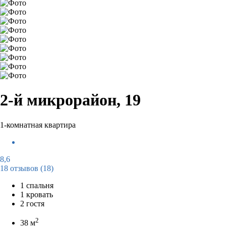
2-й микрорайон, 19
1-комнатная квартира
8,6
18 отзывов
(18)
1 спальня
1 кровать
2 гостя
2
38 м