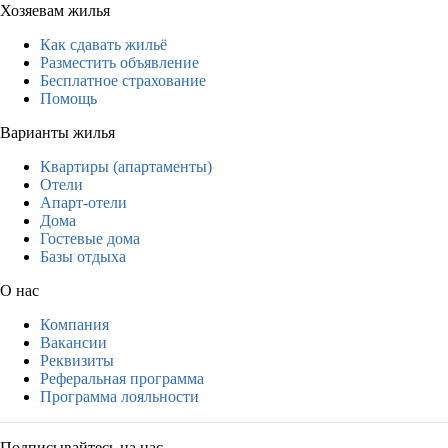
Хозяевам жилья
Как сдавать жильё
Разместить объявление
Бесплатное страхование
Помощь
Варианты жилья
Квартиры (апартаменты)
Отели
Апарт-отели
Дома
Гостевые дома
Базы отдыха
О нас
Компания
Вакансии
Реквизиты
Реферальная программа
Программа лояльности
Подписывайтесь на нас