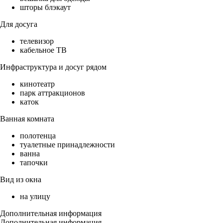
шторы блэкаут
Для досуга
телевизор
кабельное ТВ
Инфраструктура и досуг рядом
кинотеатр
парк аттракционов
каток
Ванная комната
полотенца
туалетные принадлежности
ванна
тапочки
Вид из окна
на улицу
Дополнительная информация
Дополнительная информация