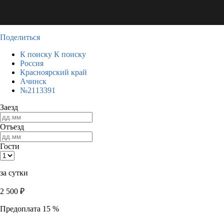
Поделиться
К поиску
К поиску
Россия
Красноярский край
Ачинск
№2113391
Заезд
Отъезд
Гости
за сутки
2 500
₽
Предоплата 15 %