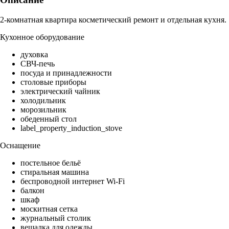
2-комнатная квартира косметический ремонт и отдельная кухня.
Кухонное оборудование
духовка
СВЧ-печь
посуда и принадлежности
столовые приборы
электрический чайник
холодильник
морозильник
обеденный стол
label_property_induction_stove
Оснащение
постельное бельё
стиральная машина
беспроводной интернет Wi-Fi
балкон
шкаф
москитная сетка
журнальный столик
вешалка для одежды