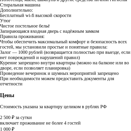
Стиральная машина
Дополнительно:
Бесплатный wi-fi высокой скорости
Утюг
Чистое постельное бельё
Запирающаяся входная дверь с надёжным замком
Правила проживания:
Чтобы обеспечить максимальный комфорт и безопасность всех
гостей, мы установили простые и понятные правила:
Залог — 1000 рублей (возвращается полностью при выезде, если
нет повреждений и нарушений правил)
Курение запрещено внутри квартиры (можно на балконе или во
дворе, если позволяет планировка)
Проведение вечеринок и шумных мероприятий запрещено
При необходимости можем предоставить документы для
отчетности
Цены
Стоимость указана за квартиру целиком в рублях РФ
2 500
₽
за сутки
включает проживание не более 4 гостей
1 000
₽