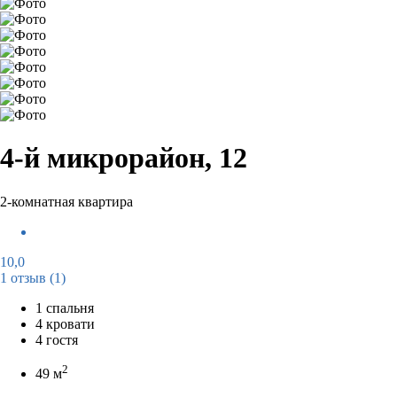
4-й микрорайон, 12
2-комнатная квартира
10,0
1 отзыв
(1)
1 спальня
4 кровати
4 гостя
2
49 м