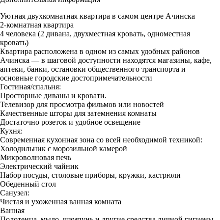
Уютная двухкомнатная квартира в самом центре Ачинска
2-комнатная квартира
4 человека (2 дивана, двухместная кровать, одноместная
кровать)
Квартира расположена в одном из самых удобных районов
Ачинска — в шаговой доступности находятся магазины, кафе,
аптеки, банки, остановки общественного транспорта и
основные городские достопримечательности
Гостиная/спальня:
Просторные диваны и кровати.
Телевизор для просмотра фильмов или новостей
Качественные шторы для затемнения комнаты
Достаточно розеток и удобное освещение
Кухня:
Современная кухонная зона со всей необходимой техникой:
Холодильник с морозильной камерой
Микроволновая печь
Электрический чайник
Набор посуды, столовые приборы, кружки, кастрюли
Обеденный стол
Санузел:
Чистая и ухоженная ванная комната
Ванная
Полотенца, мыло, шампунь и другие средства личной гигиены