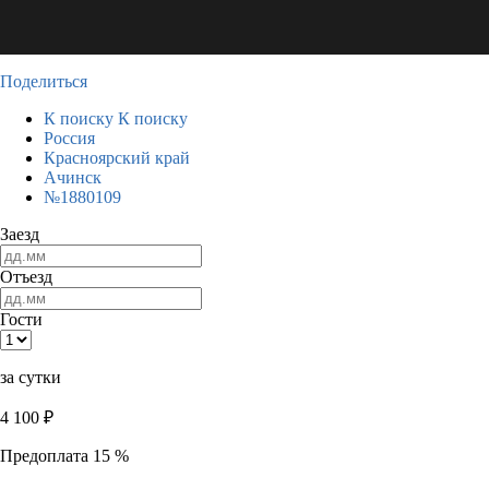
Поделиться
К поиску
К поиску
Россия
Красноярский край
Ачинск
№1880109
Заезд
Отъезд
Гости
за сутки
4 100
₽
Предоплата 15 %