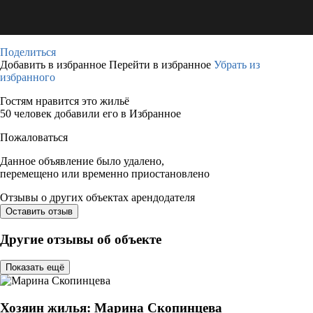
Поделиться
Добавить в избранное
Перейти в избранное
Убрать из
избранного
Гостям нравится это жильё
50 человек добавили его в Избранное
Пожаловаться
Данное объявление было удалено,
перемещено или временно приостановлено
Отзывы о других объектах арендодателя
Оставить отзыв
Другие отзывы об объекте
Показать ещё
Хозяин жилья: Марина Скопинцева